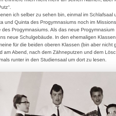
Putz“.
enen ich selber zu sehen bin, einmal im Schlafsaal 
xta und Quinta des Progymnasiums noch im Missions
 des Progymnasiums. Als das neue Progymnasium er
n ins neue Schulgebäude. In den ehemaligen Klass
 meine für die beiden oberen Klassen (bin aber nicht
nd am Abend, nach dem Zähneputzen und dem Lösche
ls runter in den Studiensaal um dort zu lesen.