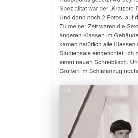
Spezialität war der „Kratzete-
Und dann noch 2 Fotos, auf d
Zu meiner Zeit waren die Se
anderen Klassen im Gebäude
kamen natürlich alle Klasse
Studiensäle eingerichtet; ich
einen neuen Schreibtisch. U
Großen im Schlafanzug nochma
1 / 9