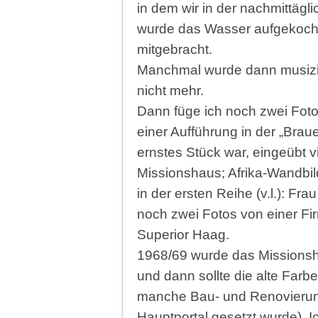
in dem wir in der nachmittägl
wurde das Wasser aufgekocht
mitgebracht.
Manchmal wurde dann musizie
nicht mehr.
Dann füge ich noch zwei Fot
einer Aufführung in der „Brau
ernstes Stück war, eingeübt 
Missionshaus; Afrika-Wandbild
in der ersten Reihe (v.l.): Fr
noch zwei Fotos von einer Fir
Superior Haag.
1968/69 wurde das Missionsh
und dann sollte die alte Farb
manche Bau- und Renovierungs
Hauptportal gesetzt wurde). 