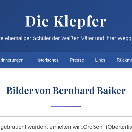
Die Klepfer
e ehemaliger Schüler der Weißen Väter und ihrer Wegg
rinnerungen
Historisches
Presse
Links
Rückme
Bilder von Bernhard Baiker
e gebraucht wurden, erhielten wir „Großen“ (Oberter