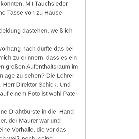
n konnten. Mit Tauchsieder
ine Tasse von zu Hause
leidung dastehen, weiß ich
orhang nach dürfte das bei
mich zu erinnern, dass es ein
den großen Aufenthaltsraum im
nanlage zu sehen? Die Lehrer
n, Herr Direktor Schick. Und
auf einem Foto ist wohl Pater
ine Drahtbürste in die Hand
der, der Maurer war und
ne Vorhalle, die vor das
ich weiß noch, seine