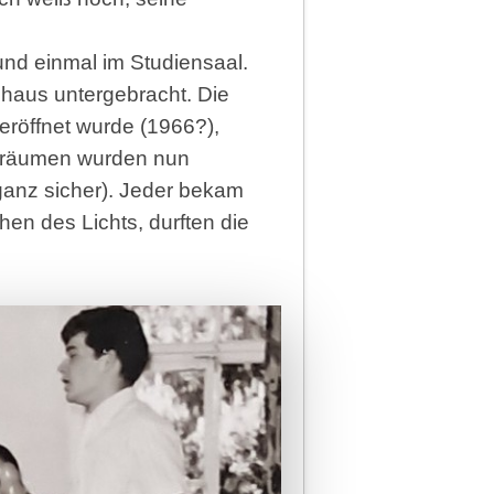
und einmal im Studiensaal.
haus untergebracht. Die
öffnet wurde (1966?),
enräumen wurden nun
 ganz sicher). Jeder bekam
n des Lichts, durften die