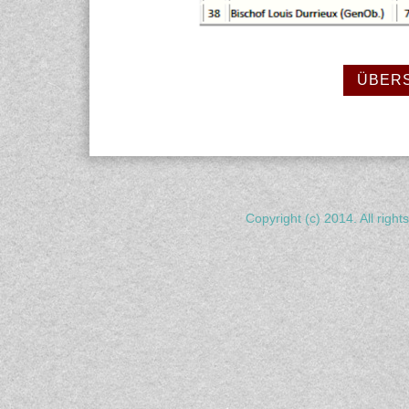
ÜBERS
Copyright (c) 2014. All righ