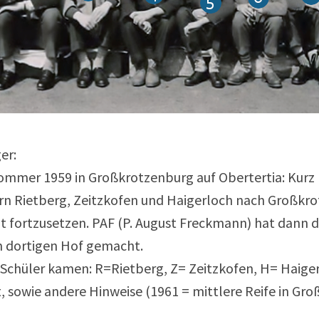
er:
 Sommer 1959 in Großkrotzenburg auf Obertertia: Kur
rn Rietberg, Zeitzkofen und Haigerloch nach Großkro
eit fortzusetzen. PAF (P. August Freckmann) hat dann 
m dortigen Hof gemacht.
Schüler kamen: R=Rietberg, Z= Zeitzkofen, H= Haiger
 sowie andere Hinweise (1961 = mittlere Reife in Gr