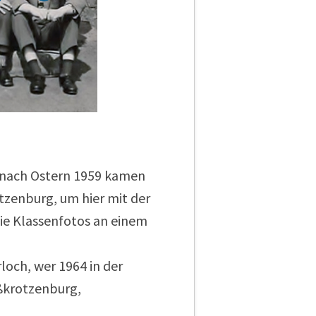
z nach Ostern 1959 kamen
tzenburg, um hier mit der
die Klassenfotos an einem
loch, wer 1964 in der
oßkrotzenburg,