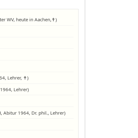
ter WV, heute in Aachen,✝)
Theo Stüer (H, Abitur 1964, Lehrer, ✝)
 1964, Lehrer)
 Abitur 1964, Dr. phil., Lehrer)