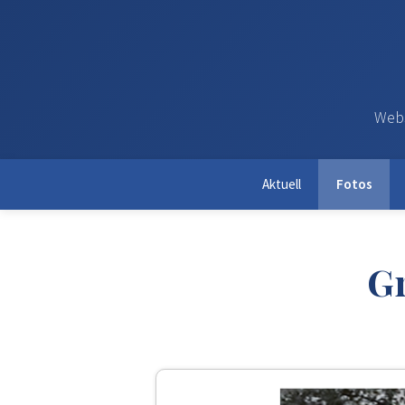
Webs
Aktuell
Fotos
Gr