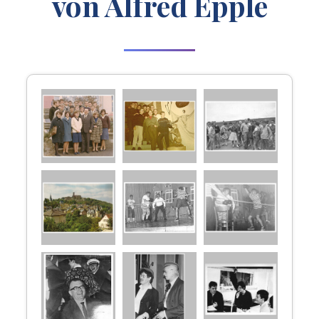
von Alfred Epple