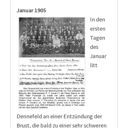
Januar 1905
In den
ersten
Tagen
des
Januar
litt
Dennefeld an einer Entzündung der
Brust, die bald zu einer sehr schweren