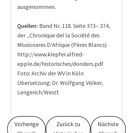
ausgenommen.
Quellen:
Band Nr. 118. Seite 373– 374,
der „Chronique del la Société des
Missionares D‘Afrique (Pères Blancs)
http://www.klepfer.alfred-
epple.de/historisches/donders.pdf
Foto: Archiv der WV in Köln
Übersetzung: Dr. Wolfgang Völker,
Lengerich/Westf.
Vorherige
Zurück zu
Nächste