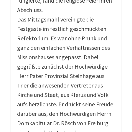
fungierte, fand die religiöse Feier ihren
Abschluss.
Das Mittagsmahl vereinigte die
Festgäste im festlich geschmückten
Refektorium. Es war ohne Prunk und
ganz den einfachen Verhältnissen des
Missionshauses angepasst. Dabei
gegrüßte zunächst der Hochwürdige
Herr Pater Provinzial Steinhage aus
Trier die anwesenden Vertreter aus
Kirche und Staat, aus Klerus und Volk
aufs herzlichste. Er drückt seine Freude
darüber aus, den Hochwürdigen Herrn
Domkapitular Dr. Rösch von Freiburg