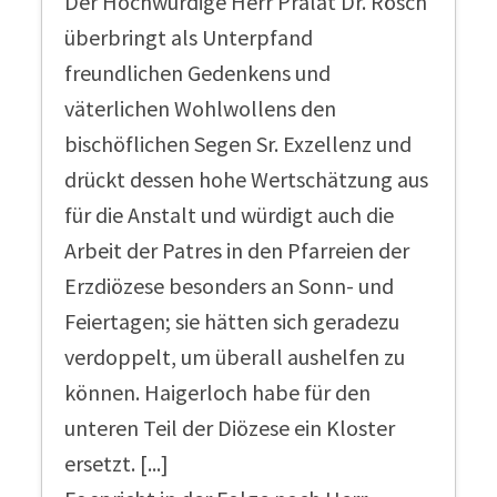
Der Hochwürdige Herr Prälat Dr. Rösch
überbringt als Unterpfand
freundlichen Gedenkens und
väterlichen Wohlwollens den
bischöflichen Segen Sr. Exzellenz und
drückt dessen hohe Wertschätzung aus
für die Anstalt und würdigt auch die
Arbeit der Patres in den Pfarreien der
Erzdiözese besonders an Sonn- und
Feiertagen; sie hätten sich geradezu
verdoppelt, um überall aushelfen zu
können. Haigerloch habe für den
unteren Teil der Diözese ein Kloster
ersetzt. [...]