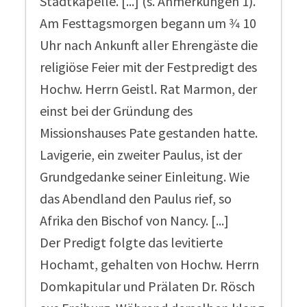
Stadtkapelle. [...] (s. Anmerkungen 1).
Am Festtagsmorgen begann um 3⁄4 10
Uhr nach Ankunft aller Ehrengäste die
religiöse Feier mit der Festpredigt des
Hochw. Herrn Geistl. Rat Marmon, der
einst bei der Gründung des
Missionshauses Pate gestanden hatte.
Lavigerie, ein zweiter Paulus, ist der
Grundgedanke seiner Einleitung. Wie
das Abendland den Paulus rief, so
Afrika den Bischof von Nancy. [...]
Der Predigt folgte das levitierte
Hochamt, gehalten von Hochw. Herrn
Domkapitular und Prälaten Dr. Rösch