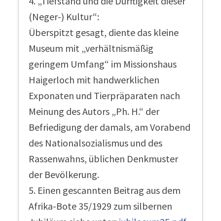
4. „Tiefstand und die Dürftigkeit dieser
(Neger-) Kultur“:
Überspitzt gesagt, diente das kleine
Museum mit „verhältnismäßig
geringem Umfang“ im Missionshaus
Haigerloch mit handwerklichen
Exponaten und Tierpräparaten nach
Meinung des Autors „Ph. H.“ der
Befriedigung der damals, am Vorabend
des Nationalsozialismus und des
Rassenwahns, üblichen Denkmuster
der Bevölkerung.
5. Einen gescannten Beitrag aus dem
Afrika-Bote 35/1929 zum silbernen