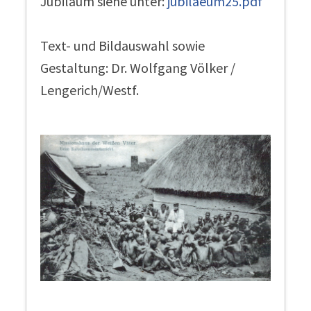
Jubiläum siehe unter:
jubilaeum25.pdf
Text- und Bildauswahl sowie
Gestaltung: Dr. Wolfgang Völker /
Lengerich/Westf.