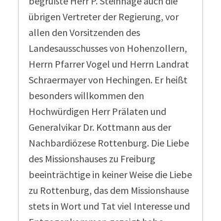
begrüßte Herr P. Steinhage auch die
übrigen Vertreter der Regierung, vor
allen den Vorsitzenden des
Landesausschusses von Hohenzollern,
Herrn Pfarrer Vogel und Herrn Landrat
Schraermayer von Hechingen. Er heißt
besonders willkommen den
Hochwürdigen Herr Prälaten und
Generalvikar Dr. Kottmann aus der
Nachbardiözese Rottenburg. Die Liebe
des Missionshauses zu Freiburg
beeinträchtige in keiner Weise die Liebe
zu Rottenburg, das dem Missionshause
stets in Wort und Tat viel Interesse und