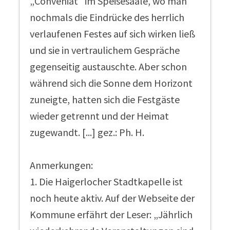
„Conveniat“ im Speisesaale, wo man
nochmals die Eindrücke des herrlich
verlaufenen Festes auf sich wirken ließ
und sie in vertraulichem Gespräche
gegenseitig austauschte. Aber schon
während sich die Sonne dem Horizont
zuneigte, hatten sich die Festgäste
wieder getrennt und der Heimat
zugewandt. [...] gez.: Ph. H.
Anmerkungen:
1. Die Haigerlocher Stadtkapelle ist
noch heute aktiv. Auf der Webseite der
Kommune erfährt der Leser: „Jährlich