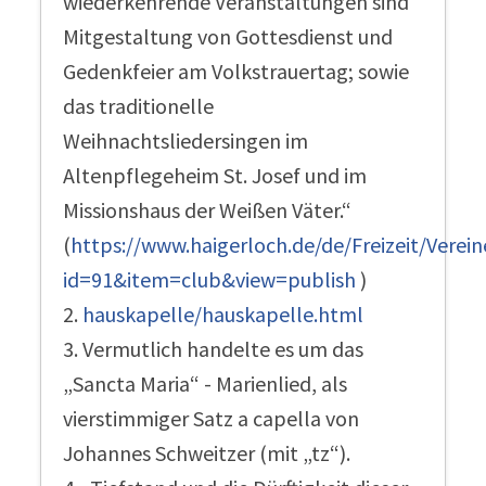
wiederkehrende Veranstaltungen sind
Mitgestaltung von Gottesdienst und
Gedenkfeier am Volkstrauertag; sowie
das traditionelle
Weihnachtsliedersingen im
Altenpflegeheim St. Josef und im
Missionshaus der Weißen Väter.“
(
https://www.haigerloch.de/de/Freizeit/Verein
id=91&item=club&view=publish
)
2.
hauskapelle/hauskapelle.html
3. Vermutlich handelte es um das
„Sancta Maria“ - Marienlied, als
vierstimmiger Satz a capella von
Johannes Schweitzer (mit „tz“).