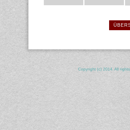
ÜBERS
Copyright (c) 2014. All righ