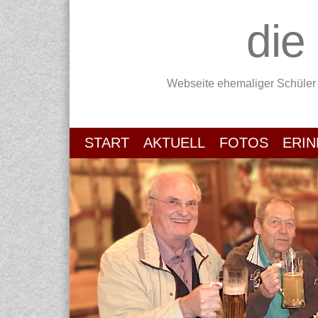
die
Webseite ehemaliger Schüler
START
AKTUELL
FOTOS
ERI