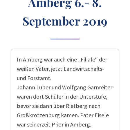
Amberg 6.- 8.
September 2019
In Amberg war auch eine „Filiale“ der
weißen Väter, jetzt Landwirtschafts-
und Forstamt.
Johann Luber und Wolfgang Garnreiter
waren dort Schüler in der Unterstufe,
bevor sie dann über Rietberg nach
Großkrotzenburg kamen. Pater Eisele
war seinerzeit Prior in Amberg.