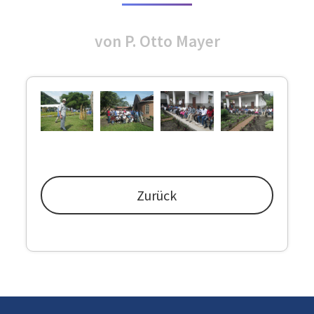
von P. Otto Mayer
Zurück