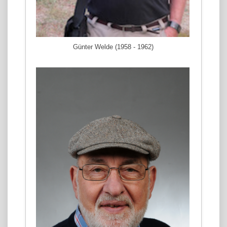
Günter Welde (1958 - 1962)