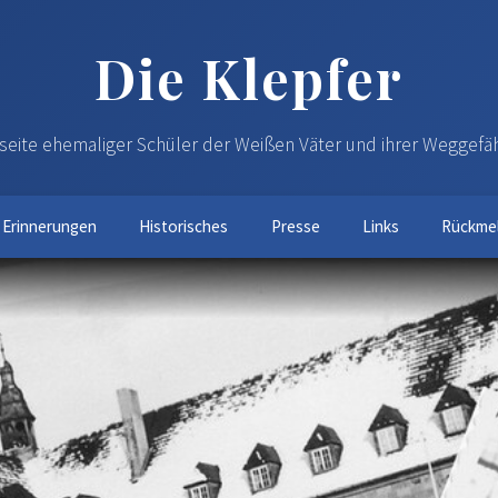
Die Klepfer
eite ehemaliger Schüler der Weißen Väter und ihrer Weggefä
Erinnerungen
Historisches
Presse
Links
Rückme