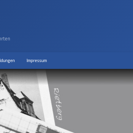
hrten
ldungen
Impressum