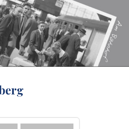
tberg