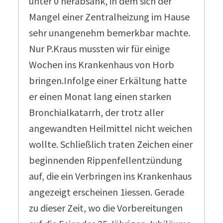
unter 0 herabsank, in dem sich der
Mangel einer Zentralheizung im Hause
sehr unangenehm bemerkbar machte.
Nur P.Kraus mussten wir für einige
Wochen ins Krankenhaus von Horb
bringen.Infolge einer Erkältung hatte
er einen Monat lang einen starken
Bronchialkatarrh, der trotz aller
angewandten Heilmittel nicht weichen
wollte. Schließlich traten Zeichen einer
beginnenden Rippenfellentzündung
auf, die ein Verbringen ins Krankenhaus
angezeigt erscheinen 1iessen. Gerade
zu dieser Zeit, wo die Vorbereitungen