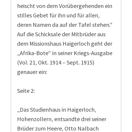
heischt von dem Vorübergehenden ein
stilles Gebet für ihn und für allen,
deren Namen da auf der Tafel stehen.“
Auf die Schicksale der Mitbrüder aus
dem Missionshaus Haigerloch geht der
„Afrika-Bote“ in seiner Kriegs-Ausgabe
(Vol. 21, Okt. 1914 – Sept. 1915)
genauer ein:
Seite 2:
„Das Studienhaus in Haigerloch,
Hohenzollern, entsandte drei seiner
Brüder zum Heere, Otto Nalbach